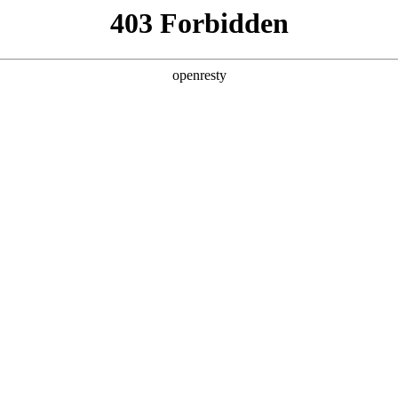
EN
Global